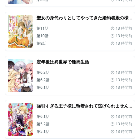
聖女の身代わりとしてやってきた婚約者殿の様子がおかしい
第11話
13 時間前
第10話
13 時間前
第9話
13 時間前
定年後は異世界で種馬生活
第6.3話
13 時間前
第6.2話
13 時間前
第6.1話
13 時間前
強引すぎる王子様に執着されて逃げられませんが幸せです。
第6.1話
13 時間前
第5.2話
13 時間前
第5.1話
13 時間前