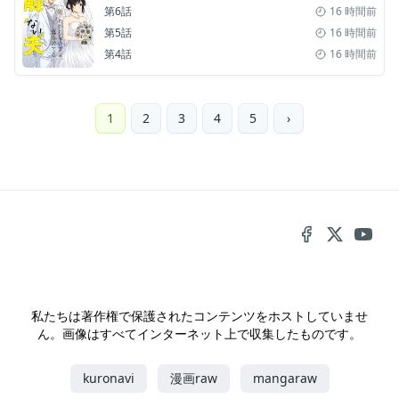
第6話
16 時間前
第5話
16 時間前
第4話
16 時間前
1
2
3
4
5
›
私たちは著作権で保護されたコンテンツをホストしていませ
ん。画像はすべてインターネット上で収集したものです。
kuronavi
漫画raw
mangaraw