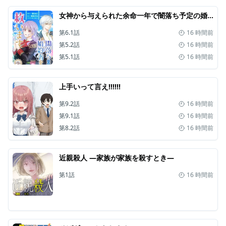
女神から与えられた余命一年で闇落ち予定の婚約者を救います
第6.1話
16 時間前
第5.2話
16 時間前
第5.1話
16 時間前
上手いって言え!!!!!!
第9.2話
16 時間前
第9.1話
16 時間前
第8.2話
16 時間前
近親殺人 ―家族が家族を殺すとき―
第1話
16 時間前