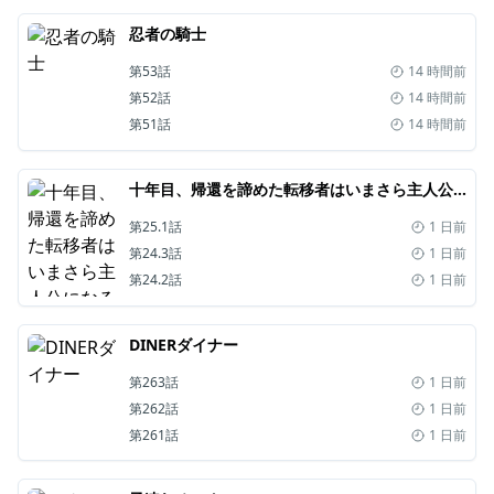
忍者の騎士
第53話
14 時間前
第52話
14 時間前
第51話
14 時間前
十年目、帰還を諦めた転移者はいまさら主人公になる
第25.1話
1 日前
第24.3話
1 日前
第24.2話
1 日前
DINERダイナー
第263話
1 日前
第262話
1 日前
第261話
1 日前