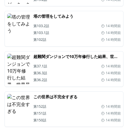
塔の管理をしてみよう
第103.2話
14 時間前
第103.1話
14 時間前
第102話
14 時間前
超難関ダンジョンで10万年修行した結果、世界最強に ～最弱無能の下剋上～
第37.1話
14 時間前
第36.3話
14 時間前
第36.2話
14 時間前
この世界は不完全すぎる
第152話
14 時間前
第151話
14 時間前
第150話
14 時間前