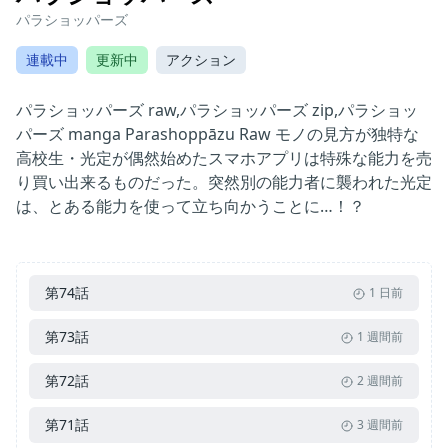
パラショッパーズ
連載中
更新中
アクション
パラショッパーズ raw,パラショッパーズ zip,パラショッ
パーズ manga Parashoppāzu Raw モノの見方が独特な
高校生・光定が偶然始めたスマホアプリは特殊な能力を売
り買い出来るものだった。突然別の能力者に襲われた光定
は、とある能力を使って立ち向かうことに…！？
第74話
1 日前
第73話
1 週間前
第72話
2 週間前
第71話
3 週間前