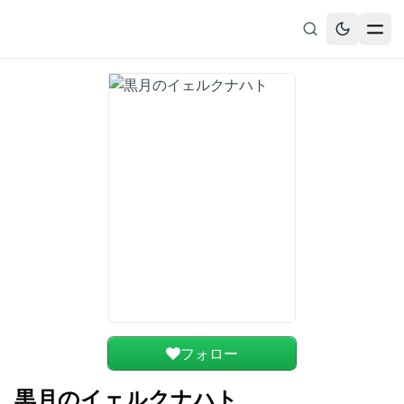
無料漫画
ブックマーク
履歴
フォロー
黒月のイェルクナハト