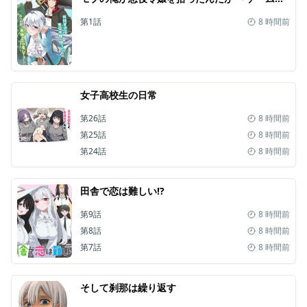
第1話
8 時間前
女子高校生の日常
第26話
8 時間前
第25話
8 時間前
第24話
8 時間前
田舎で恋は難しい!?
第9話
8 時間前
第8話
8 時間前
第7話
8 時間前
そして刹那は繰り返す