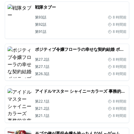
戦隊タブー
第93話
8 時間前
第92話
8 時間前
第91話
8 時間前
ポジティブ令嬢フローラの幸せな契約結婚 ポジティブれいじょうフローラのしあわせなけいやくけっこん
第27.2話
8 時間前
第27.1話
8 時間前
第26.3話
8 時間前
アイドルマスター シャイニーカラーズ 事務的光空記録
第22.1話
8 時間前
第21.2話
8 時間前
第21.1話
8 時間前
モブの俺が悪役令嬢を拾ったんだが ～ゲーム本編無視で、好き勝手楽しみます～