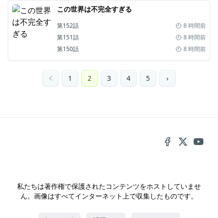
この世界は不完全すぎる
第152話
8 時間前
第151話
8 時間前
第150話
8 時間前
1
2
3
4
5
›
私たちは著作権で保護されたコンテンツをホストしていませ
ん。画像はすべてインターネット上で収集したものです。