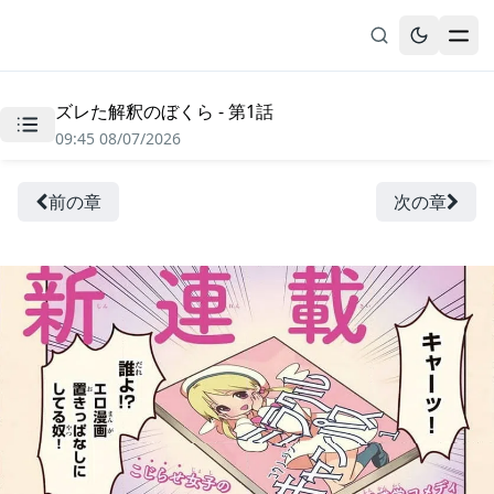
ズレた解釈のぼくら - 第1話
無料漫画
09:45 08/07/2026
ブックマーク
履歴
前の章
次の章