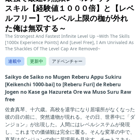
スキル【経験値１０００倍】と【レベ
ルフリー】でレベル上限の枷が外れ
た俺は無双する～
The Strongest And Fastest Infinite Level Up ~With The Skills
[1000x Experience Points] And [Level Free], I Am Unrivaled As
The Shackles Of The Level Cap Are Removed~
連載中
更新中
アドベンチャー
Saikyo de Saiko no Mugen Reberu Appu Sukiru
[Keikenchi 1000-bai] to [Reberu Furi] de Reberu
Jogen no Kase ga Hazureta Ore wa Muso Suru Raw
free
佐倉真琴、十六歳。高校を退学になり居場所がなくなった
彼の目の前に、突然遺物が現れる。その日、世界中に「ダ
ンジョン」が出現した。人間にはレベルシステムが発現
し、これまでの価値観は完全に覆る。そんな変革の中で、
真琴はダンジョンの中に居場所を見出す。チートスキル