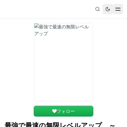
無料漫画
ブックマーク
履歴
フォロー
最強で最速の無限レベルアップ ～