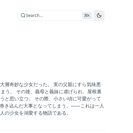
Search...
⌘K
大層奇妙な少女だった。 実の父親にすら気味悪
まう。 その後、義母と義妹に虐げられ、屋根裏
うと思い立つ。 その際、小さい頃に可愛がって
を巻き込んだ大事となってしまう。――これは一人
人の少女を溺愛する物語である。