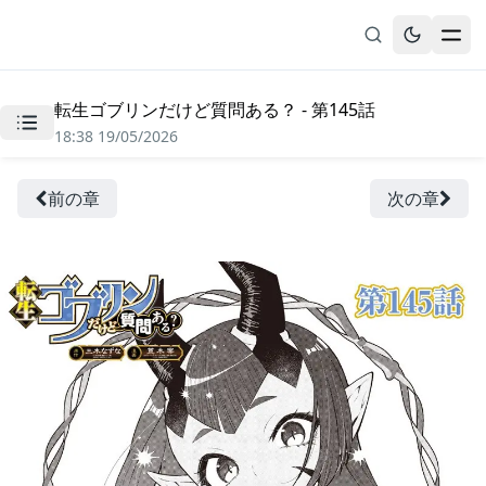
転生ゴブリンだけど質問ある？ - 第145話
無料漫画
18:38 19/05/2026
ブックマーク
履歴
前の章
次の章