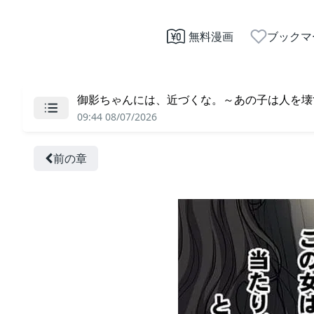
無料漫画
ブックマ
御影ちゃんには、近づくな。～あの子は人を壊す悪
09:44 08/07/2026
前の章