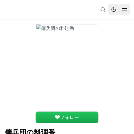
無料漫画
ブックマーク
履歴
フォロー
傭兵団の料理番