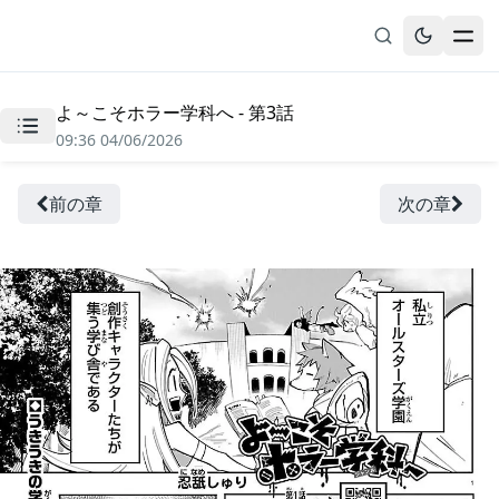
よ～こそホラー学科へ - 第3話
無料漫画
09:36 04/06/2026
ブックマーク
履歴
前の章
次の章