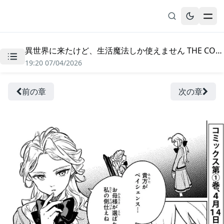
異世界に来たけど、生活魔法しか使えません THE COMIC - 第5.1話
無料漫画
19:20 07/04/2026
ブックマーク
履歴
前の章
次の章