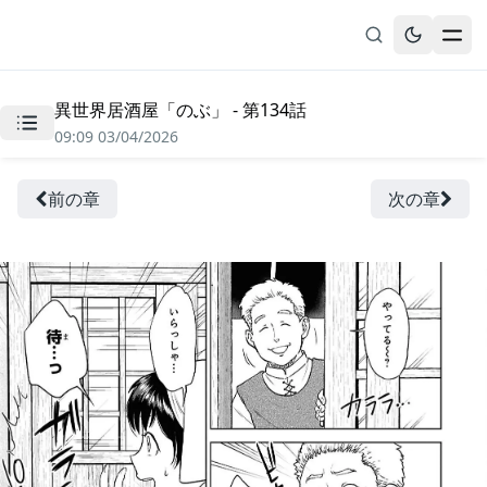
異世界居酒屋「のぶ」 - 第134話
無料漫画
09:09 03/04/2026
ブックマーク
履歴
前の章
次の章