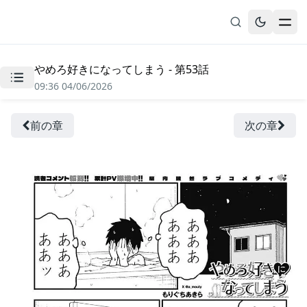
やめろ好きになってしまう - 第53話
無料漫画
09:36 04/06/2026
ブックマーク
履歴
前の章
次の章