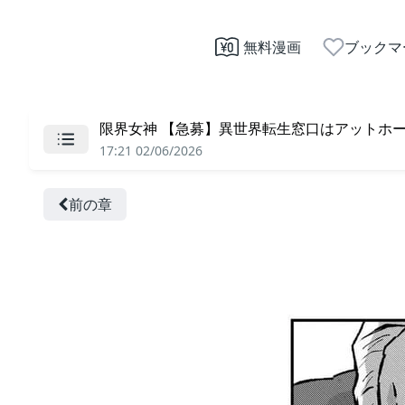
無料漫画
ブックマ
限界女神 【急募】異世界転生窓口はアットホーム
17:21 02/06/2026
前の章