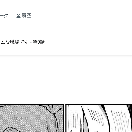
ーク
履歴
な職場です - 第9話