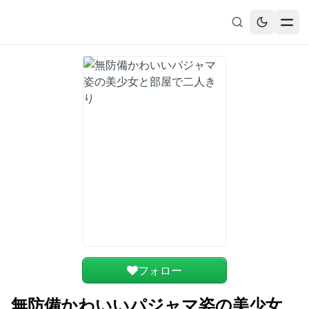
無料漫画
ブックマーク
履歴
フォロー
無防備かわいいパジャマ姿の美少女