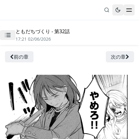
ともだちづくり - 第32話
無料漫画
17:21 02/06/2026
ブックマーク
履歴
前の章
次の章