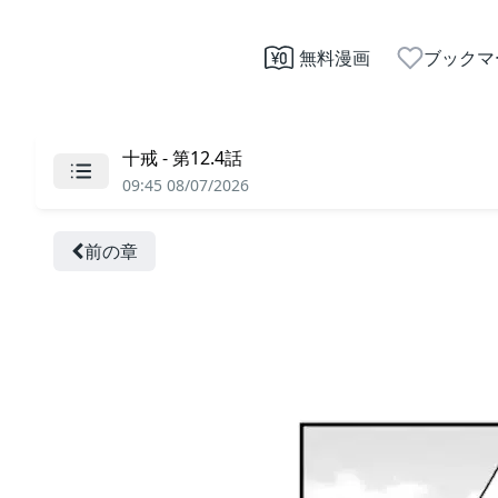
無料漫画
ブックマ
十戒 - 第12.4話
09:45 08/07/2026
前の章