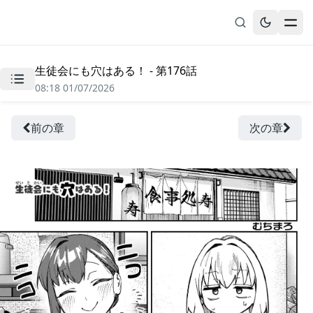
生徒会にも穴はある！ - 第176話
無料漫画
08:18 01/07/2026
ブックマーク
履歴
前の章
次の章