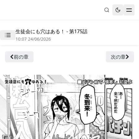
生徒会にも穴はある！ - 第175話
無料漫画
10:07 24/06/2026
ブックマーク
履歴
前の章
次の章