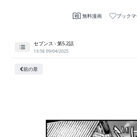
無料漫画
ブックマ
セブンス - 第5.2話
13:58 09/04/2025
前の章