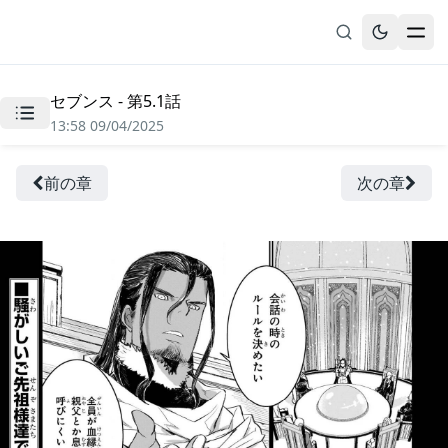
セブンス - 第5.1話
無料漫画
13:58 09/04/2025
ブックマーク
履歴
前の章
次の章