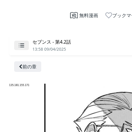
無料漫画
ブックマ
セブンス - 第4.2話
13:58 09/04/2025
前の章