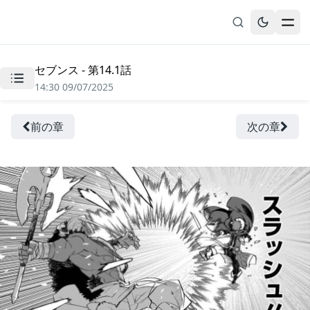
セブンス - 第14.1話
無料漫画
14:30 09/07/2025
ブックマーク
履歴
前の章
次の章