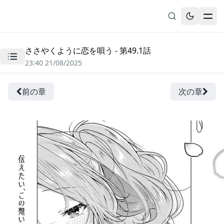
ささやくように恋を唄う - 第49.1話
無料漫画
23:40 21/08/2025
ブックマーク
履歴
前の章
次の章