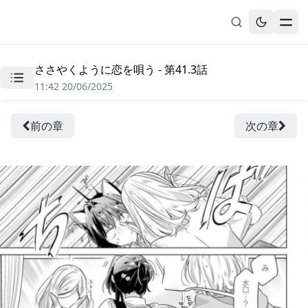
ささやくように恋を唄う - 第41.3話
無料漫画
11:42 20/06/2025
ブックマーク
履歴
前の章
次の章