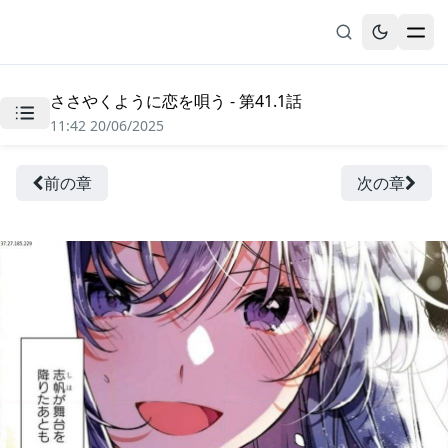
ささやくように恋を唄う - 第41.1話
無料漫画
11:42 20/06/2025
ブックマーク
履歴
前の章
次の章