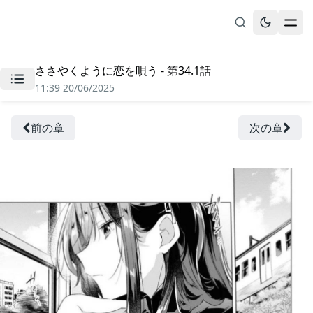
ささやくように恋を唄う - 第34.1話
無料漫画
11:39 20/06/2025
ブックマーク
履歴
前の章
次の章