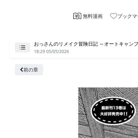
無料漫画
ブックマ
おっさんのリメイク冒険日記 ～オートキャンプか
18:29 05/05/2026
前の章