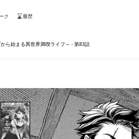
ーク
履歴
ら始まる異世界満喫ライフ～ - 第83話