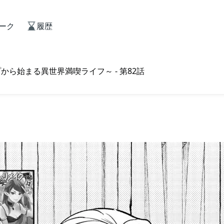
ーク
履歴
ら始まる異世界満喫ライフ～ - 第82話