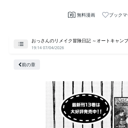
無料漫画
ブックマ
おっさんのリメイク冒険日記 ～オートキャンプか
19:14 07/04/2026
前の章