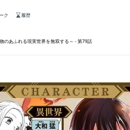
ーク
履歴
のあふれる現実世界を無双する～ - 第79話