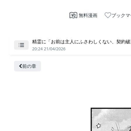
無料漫画
ブックマ
精霊に「お前は主人にふさわしくない、契約破棄
20:24 21/04/2026
前の章