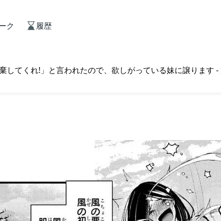
ーク
履歴
してくれ!」と言われたので、欲しがっている妹に譲ります - 第