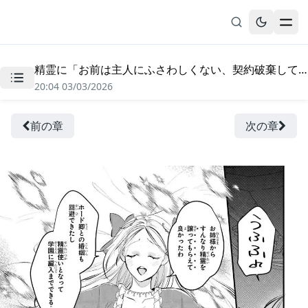
精霊に「お前は主人にふさわしくない、契約破棄してくれ!」と言われたので、欲しがっている妹に譲ります - 第3.2話
無料漫画
20:04 03/03/2026
ブックマーク
履歴
前の章
次の章