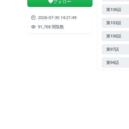
フォロー
第106話
2026-07-30 14:21:49
第103話
91,768 閲覧数
第100話
第97話
第94話
第91話
第88話
第85話
第82話
第79話