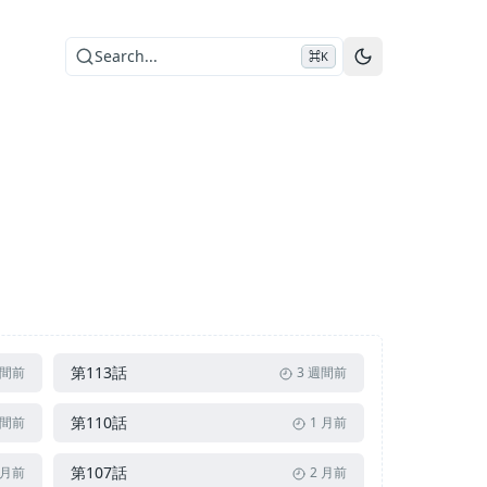
Search...
⌘K
第113話
週間前
3 週間前
第110話
週間前
1 月前
第107話
 月前
2 月前