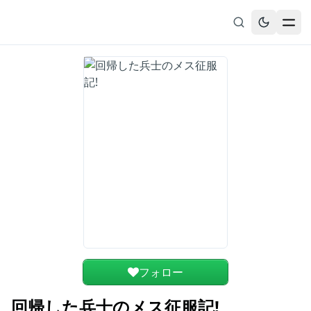
無料漫画
ブックマーク
履歴
フォロー
回帰した兵士のメス征服記!