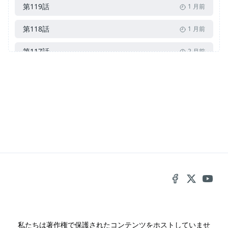
第119話
1 月前
第118話
1 月前
第117話
2 月前
第116話
2 月前
第115話
2 月前
第114話
2 月前
第113話
3 月前
第112話
3 月前
第111話
3 月前
第110話
3 月前
私たちは著作権で保護されたコンテンツをホストしていませ