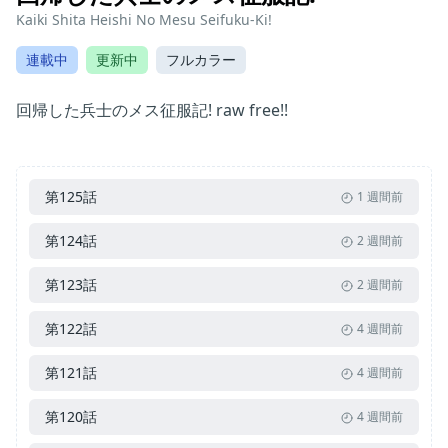
Kaiki Shita Heishi No Mesu Seifuku-Ki!
連載中
更新中
フルカラー
回帰した兵士のメス征服記! raw free!!
第125話
1 週間前
第124話
2 週間前
第123話
2 週間前
第122話
4 週間前
第121話
4 週間前
第120話
4 週間前