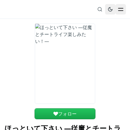
無料漫画
ブックマーク
履歴
フォロー
ほっといて下さい ―従魔とチートラ