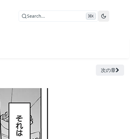
Search...
⌘K
次の章