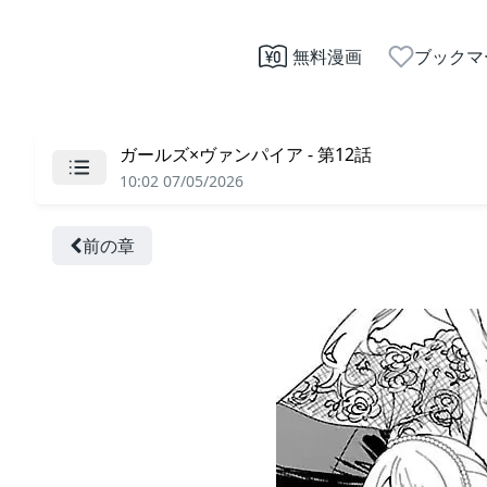
無料漫画
ブックマ
ガールズ×ヴァンパイア - 第12話
10:02 07/05/2026
前の章