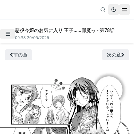
悪役令嬢のお気に入り 王子……邪魔っ - 第78話
無料漫画
09:38 20/05/2026
ブックマーク
履歴
前の章
次の章