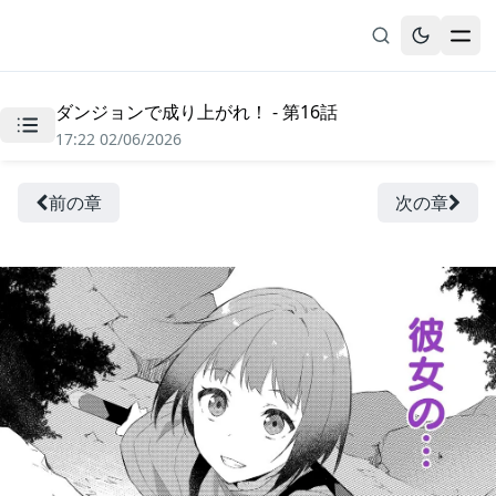
ダンジョンで成り上がれ！ - 第16話
無料漫画
17:22 02/06/2026
ブックマーク
履歴
前の章
次の章