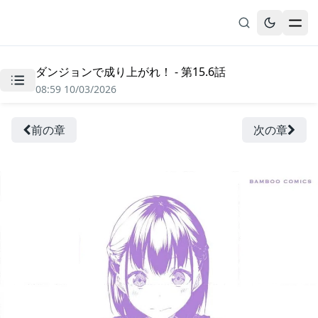
ダンジョンで成り上がれ！ - 第15.6話
無料漫画
08:59 10/03/2026
ブックマーク
履歴
前の章
次の章