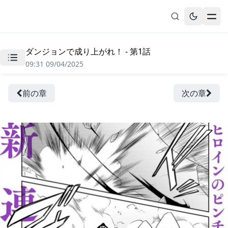
ダンジョンで成り上がれ！ - 第1話
無料漫画
09:31 09/04/2025
ブックマーク
履歴
前の章
次の章