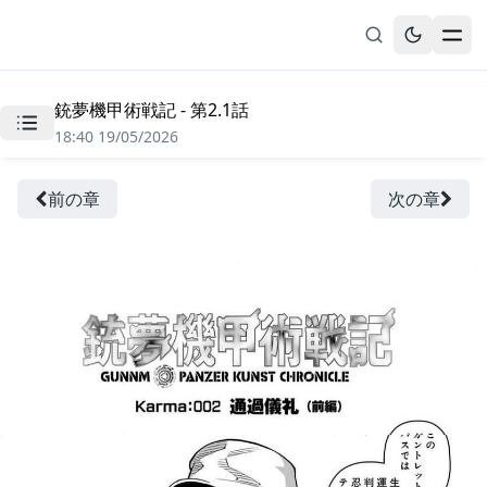
銃夢機甲術戦記 - 第2.1話
無料漫画
18:40 19/05/2026
ブックマーク
履歴
前の章
次の章