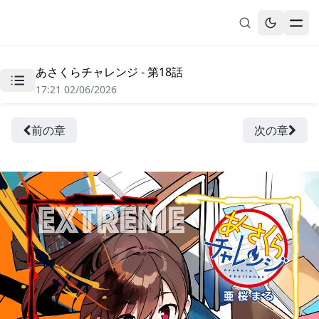
あさくらチャレンジ - 第18話
無料漫画
17:21 02/06/2026
ブックマーク
履歴
前の章
次の章