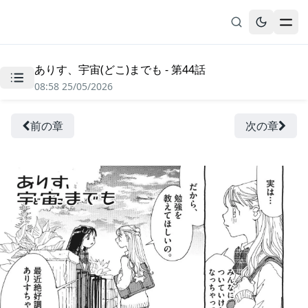
ありす、宇宙(どこ)までも - 第44話
無料漫画
08:58 25/05/2026
ブックマーク
履歴
前の章
次の章