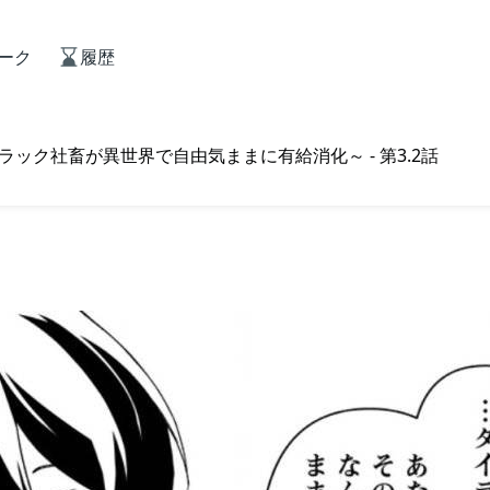
ーク
履歴
ック社畜が異世界で自由気ままに有給消化～ - 第3.2話