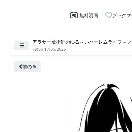
無料漫画
ブックマ
アラサー魔術師のゆる～いハーレムライフ～ブラ
19:06 17/06/2025
前の章