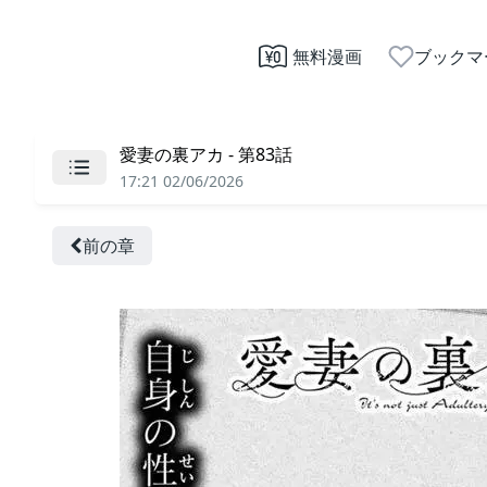
無料漫画
ブックマ
愛妻の裏アカ - 第83話
17:21 02/06/2026
前の章