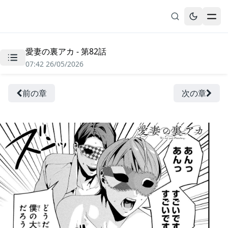
愛妻の裏アカ - 第82話
無料漫画
07:42 26/05/2026
ブックマーク
履歴
前の章
次の章