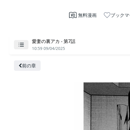
無料漫画
ブックマ
愛妻の裏アカ - 第7話
10:59 09/04/2025
前の章