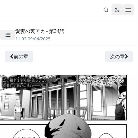
愛妻の裏アカ - 第34話
無料漫画
11:02 09/04/2025
ブックマーク
履歴
前の章
次の章